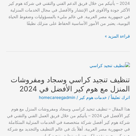
2024 – يأتيكم من خلال فريق الدعم الفني والتقني في شركة هوم كير
هوم
الأكثر جودة والأقوى في الإنتشار والأفضل في مجال الخدمات المنزلية
كير
في جمهورية مصر العربية. في عالم مليء بالمسؤوليات وضغوط الحياة
2024
اليومية، يعتبر من الأمور الأساسية الحفاظ على منزلك نظيفًا
قراءة المزيد »
تنظيف
تنجيد
تنظيف تنجيد كراسي وسجاد ومفروشات
كراسي
وسجاد
المنزل مع هوم كير الأفضل في 2024
ومفروشات
اترك تعليقاً
/
خدمات هوم كير
/
homecareegadmin
المنزل
مع
هذا المقال – تنظيف تنجيد كراسي وسجاد ومفروشات المنزل مع هوم
هوم
كير الأفضل في 2024 – يأتيكم من خلال فريق العمل الفني والتقني في
كير
شركة هوم كير أفضل شركة متخصصة في الخدمات المنزلية المتكاملة
الأفضل
في جمهورية مصر العربية. أهلاً بك في عالم التنظيف والتجديد مع شركة
في
هوم كير، حيث نقدم لكم خدمات تنظيف تنجيد كراسي