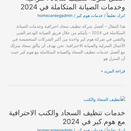
سجاد
وخدمات الصيانة المتكاملة في 2024
احترافية
اترك تعليقاً
/
خدمات هوم كير
/
homecareegadmin
وخدمات
الصيانة
هذا المقال – أفضل شركة تنظيف سجاد احترافية وخدمات الصيانة
المتكاملة
المتكاملة في 2024 – يأتيكم من خلال فريق الصيانة الودعم الفني
في
والتقني في شركة هوم كير واحدة من أكبر الشركات المتخصصة في
2024
الأعمال المنزلية والصيانة الاحترافية. نحن نهدف أن يتألق سجاد منزلك
مع أفضل خدمات تنظيف السجاد والصيانة المتكاملة مع هوم كير حيث
أن المنزل هو
قراءة المزيد »
خدمات
تنظيف
خدمات تنظيف السجاد والكنب الاحترافية
السجاد
والكنب
مع هوم كير في 2024
الاحترافية
اترك تعليقاً
/
خدمات هوم كير
/
homecareegadmin
مع