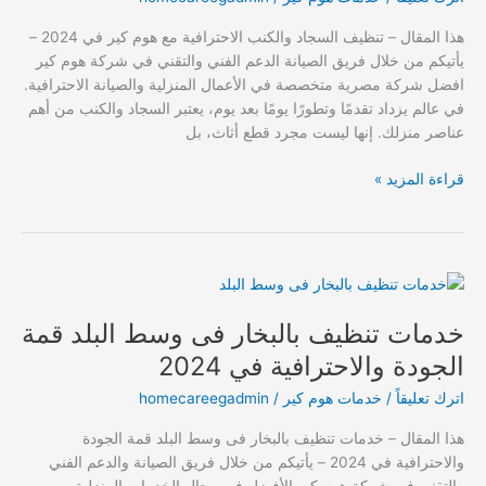
هوم
هذا المقال – تنظيف السجاد والكنب الاحترافية مع هوم كير في 2024 –
كير
يأتيكم من خلال فريق الصيانة الدعم الفني والتقني في شركة هوم كير
في
افضل شركة مصرية متخصصة في الأعمال المنزلية والصيانة الاحترافية.
2024
في عالم يزداد تقدمًا وتطورًا يومًا بعد يوم، يعتبر السجاد والكنب من أهم
عناصر منزلك. إنها ليست مجرد قطع أثاث، بل
قراءة المزيد »
خدمات
تنظيف
خدمات تنظيف بالبخار فى وسط البلد قمة
بالبخار
فى
الجودة والاحترافية في 2024
وسط
اترك تعليقاً
/
خدمات هوم كير
/
homecareegadmin
البلد
قمة
هذا المقال – خدمات تنظيف بالبخار فى وسط البلد قمة الجودة
الجودة
والاحترافية في 2024 – يأتيكم من خلال فريق الصيانة والدعم الفني
والاحترافية