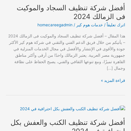
أفضل شركة تنظيف السجاد والموكيت
تنظيف
السجاد
فى الزمالك 2024
والموكيت
اترك تعليقاً
/
خدمات هوم كير
/
homecareegadmin
فى
الزمالك
هذا المقال – أفضل شركة تنظيف السجاد والموكيت فى الزمالك 2024
2024
– يأتيكم من خلال فريق الدعم الفني والتقني في شركة هوم كير الأكثر
جودة والأقوى في الإنتشار والأفضل في مجال الخدمات المنزلية في
جمهورية مصر العربية. يعتبر الزمالك واحدًا من أرقى وأكثر مناطق
القاهرة تميزًا، ومع تنوعها الثقافي والفني، يصبح الحفاظ على نظافة
وجمال […]
قراءة المزيد »
أفضل
شركة
أفضل شركة تنظيف الكنب والعفش بكل
تنظيف
الكنب