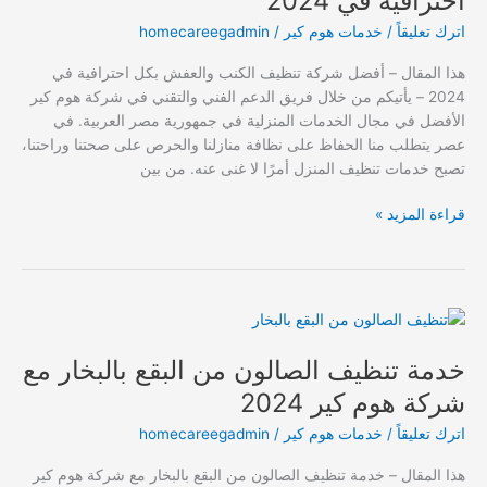
احترافية في 2024
والعفش
اترك تعليقاً
/
خدمات هوم كير
/
homecareegadmin
بكل
احترافية
هذا المقال – أفضل شركة تنظيف الكنب والعفش بكل احترافية في
في
2024 – يأتيكم من خلال فريق الدعم الفني والتقني في شركة هوم كير
2024
الأفضل في مجال الخدمات المنزلية في جمهورية مصر العربية. في
عصر يتطلب منا الحفاظ على نظافة منازلنا والحرص على صحتنا وراحتنا،
تصبح خدمات تنظيف المنزل أمرًا لا غنى عنه. من بين
قراءة المزيد »
خدمة
تنظيف
خدمة تنظيف الصالون من البقع بالبخار مع
الصالون
من
شركة هوم كير 2024
البقع
اترك تعليقاً
/
خدمات هوم كير
/
homecareegadmin
بالبخار
مع
هذا المقال – خدمة تنظيف الصالون من البقع بالبخار مع شركة هوم كير
شركة