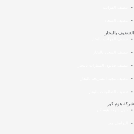
تنظيف المراتب
تنظيف السجاد
التنضيف بالبخار
تنضيف المراتب بالبخار
تنضيف السجاد بالبخار
تنضيف صالون السيارات بالبخار
تنظيف تنجيد التسريحة بالبخار
تنظيف الصالونات بالبخار
شركة هوم كير
حول شركة هوم كير
التواصل معنا