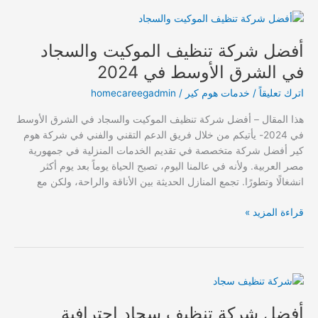
أفضل
شركة
أفضل شركة تنظيف الموكيت والسجاد
تنظيف
الموكيت
في الشرق الأوسط في 2024
والسجاد
اترك تعليقاً
/
خدمات هوم كير
/
homecareegadmin
في
الشرق
هذا المقال – أفضل شركة تنظيف الموكيت والسجاد في الشرق الأوسط
الأوسط
في 2024- يأتيكم من خلال فريق الدعم التقني والفني في شركة هوم
في
كير أفضل شركة متخصصة في تقديم الخدمات المنزلية في جمهورية
2024
مصر العربية. ولأنه في عالمنا اليوم، تصبح الحياة يوماً بعد يوم أكثر
انشغالًا وتطورًا. تجمع المنازل الحديثة بين الأناقة والراحة، ولكن مع
قراءة المزيد »
أفضل
شركة
أفضل شركة تنظيف سجاد احترافية
تنظيف