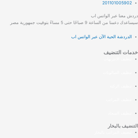
201101005902
دردش معنا عبر الواتس اب
سيساعدك دعمنا من الساعة 9 صباحًا حتى 5 مساءً بتوقيت جمهورية مصر
الدردشة الحية الآن عبر الواتس اب
خدمات التنضيف
تنظيف الانتريهات
تنظيف الصالونات
تنظيف الركنة
تنظيف المراتب
تنظيف السجاد
التنضيف بالبخار
تنضيف المراتب بالبخار