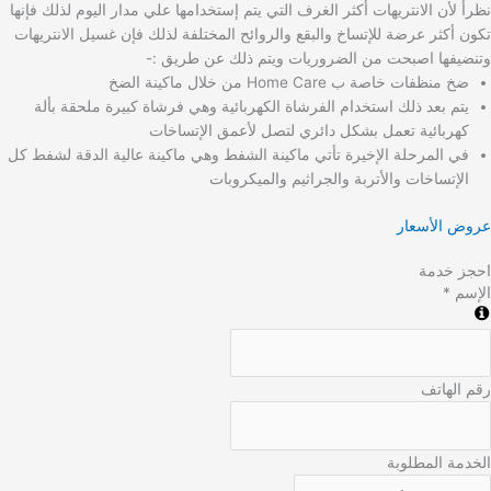
نظرأ لأن الانتريهات أكثر الغرف التي يتم إستخدامها علي مدار اليوم لذلك فإنها
تكون أكثر عرضة للإتساخ والبقع والروائح المختلفة لذلك فإن غسيل الانتريهات
وتنضيفها اصبحت من الضروريات ويتم ذلك عن طريق :-
ضخ منظفات خاصة ب Home Care من خلال ماكينة الضخ
يتم بعد ذلك استخدام الفرشاة الكهربائية وهي فرشاة كبيرة ملحقة بألة
كهربائية تعمل بشكل دائري لتصل لأعمق الإتساخات
في المرحلة الإخيرة تأتي ماكينة الشفط وهي ماكينة عالية الدقة لشفط كل
الإتساخات والأتربة والجراثيم والميكروبات
عروض الأسعار
احجز خدمة
الإسم *
رقم الهاتف
الخدمة المطلوبة