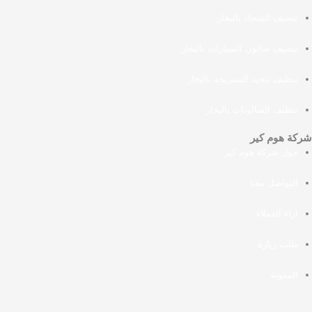
تنضيف السجاد بالبخار
تنضيف صالون السيارات بالبخار
تنظيف تنجيد التسريحة بالبخار
تنظيف الصالونات بالبخار
شركة هوم كير
حول شركة هوم كير
التواصل معنا
اراء العملاء
طلب زيارة
المدونة