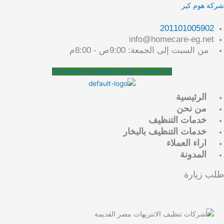
خطي
لقائمة
شركة هوم كير
لى
لمحتوى
201101005902
info@homecare-eg.net
من السبت إلى الجمعة: 9:00ص - 8:00م
Facebook
Instagram
Map-marked-alt
الرئيسية
من نحن
خدمات التنظيف
خدمات التنظيف بالبخار
اراء العملاء
المدونة
طلب زيارة