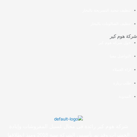
تنظيف تنجيد التسريحة بالبخار
تنظيف الصالونات بالبخار
شركة هوم كير
حول شركة هوم كير
التواصل معنا
اراء العملاء
طلب زيارة
المدونة
شركة هوم كير رائدة فى مجال غسيل المفروشات وإبادة
الحشرات وقد تم تأسيس الشركة سنة 2018 ومنذ انطلاقها