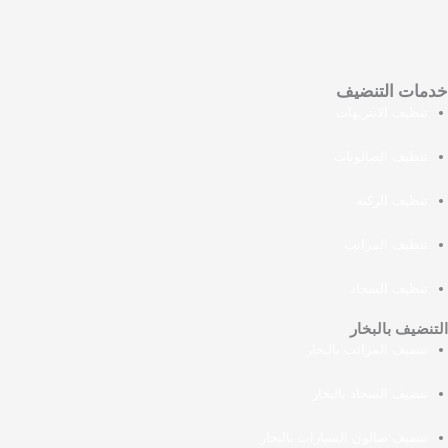
خدمات التنضيف
تنظيف الانتريهات
تنظيف الصالونات
تنظيف الركنة
تنظيف المراتب
تنظيف السجاد
التنضيف بالبخار
تنضيف المراتب بالبخار
تنضيف السجاد بالبخار
تنضيف صالون السيارات بالبخار