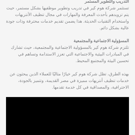
التدريب والتطوير المستمر
تستثمر شركة هوم كير في تدريب وتطوير موظفيها بشكل مستمر، حيث
يتم تزويدهم بأحدث المعرفة والمهارات في مجال تنظيف الأنتريهات
واستخدام التقنيات الحديثة. هذا يضمن تقديم خدمات محترفة وذات جودة
عالية بشكل دائم.
المسؤولية الاجتماعية والمجتمعية
تلتزم شركة هوم كير بالمسؤولية الاجتماعية والمجتمعية، حيث تشارك
في المبادرات البيئية والاجتماعية التي تعزز الاستدامة وتساهم في
تحسين البيئة والمجتمع المحيط.
بهذه الطرق، تظل شركة هوم كير خيارًا مثاليًا للعملاء الذين يبحثون عن
خدمات تنظيف أنتريهات مميزة في مصر القديمة، وتتميز بالجودة،
الاحترافية، والمصداقية في كل خدمة تقدمها.