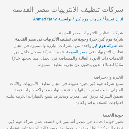
شركات تنظيف الانتريهات مصر القديمة
اترك تعليقاً
/
خدمات هوم كير
/ بواسطة
Ahmed fathy
شركات تنظيف الانتريهات مصر القديمة
شركة هوم كير: خبرة وجودة في تنظيف الأنتريهات في مصر القديمة
تعد
شركة هوم كير
واحدة من الشركات البارزة والمتميزة في مجال
تنظيف الأنتريهات في
مصر القديمة
. تتميز الشركة بسجل حافل من
الخدمات ذات الجودة العالية والمصداقية في العمل، مما يجعلها خيارًا
مثاليًا للعملاء الذين يبحثون عن تجربة تنظيف متميزة.
الخبرة والاحترافية
تتمتع شركة هوم كير بخبرة طويلة في مجال تنظيف الأنتريهات والأثاث
المنزلي، حيث تقدم خدماتها منذ عدة سنوات مع تراكم خبرات قيمة.
تضمن الشركة فريق عمل مدرب ومحترف يتمتع بالمهارات اللازمة لتلبية
احتياجات العملاء بدقة وكفاءة.
جودة الخدمة
تعتبر جودة الخدمة هي عنصر أساسي في فلسفة عمل شركة هوم كير.
تهدف الشركة دائمًا إلى تقديم خدمات تنظيف عالية الجودة تلبي توقعات