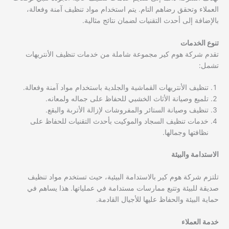
العملاء وتحقق رضاهم التام. يتم استخدام مواد تنظيف آمنة وفعالة،
بالإضافة إلى أحدث التقنيات لضمان نتائج مثالية.
تنوع الخدمات
تقدم شركة هوم كير مجموعة شاملة من خدمات تنظيف الأنتريهات
تشمل:
تنظيف الأنتريهات القماشية والجلدية باستخدام مواد آمنة وفعالة.
تلميع وصيانة الأثاث الخشبي للحفاظ على جماله ولمعانه.
تنظيف وصيانة الستائر والمفروشات لإزالة الأتربة والبقع.
خدمات تنظيف السجاد والموكيت بأحدث التقنيات للحفاظ على
نظافتها وجمالها.
الاستدامة والبيئة
تلتزم شركة هوم كير بالاستدامة البيئية، حيث تستخدم مواد تنظيف
صديقة للبيئة وتتبع ممارسات مستدامة في عملياتها. هذا يساهم في
حماية البيئة والحفاظ عليها للأجيال القادمة.
خدمة العملاء