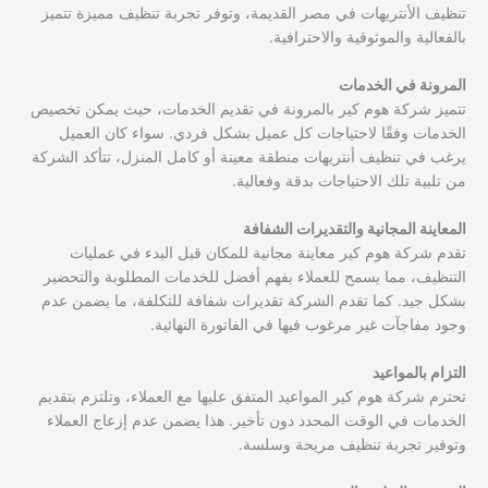
تنظيف الأنتريهات في مصر القديمة، وتوفر تجربة تنظيف مميزة تتميز
بالفعالية والموثوقية والاحترافية.
المرونة في الخدمات
تتميز شركة هوم كير بالمرونة في تقديم الخدمات، حيث يمكن تخصيص
الخدمات وفقًا لاحتياجات كل عميل بشكل فردي. سواء كان العميل
يرغب في تنظيف أنتريهات منطقة معينة أو كامل المنزل، تتأكد الشركة
من تلبية تلك الاحتياجات بدقة وفعالية.
المعاينة المجانية والتقديرات الشفافة
تقدم شركة هوم كير معاينة مجانية للمكان قبل البدء في عمليات
التنظيف، مما يسمح للعملاء بفهم أفضل للخدمات المطلوبة والتحضير
بشكل جيد. كما تقدم الشركة تقديرات شفافة للتكلفة، ما يضمن عدم
وجود مفاجآت غير مرغوب فيها في الفاتورة النهائية.
التزام بالمواعيد
تحترم شركة هوم كير المواعيد المتفق عليها مع العملاء، وتلتزم بتقديم
الخدمات في الوقت المحدد دون تأخير. هذا يضمن عدم إزعاج العملاء
وتوفير تجربة تنظيف مريحة وسلسة.