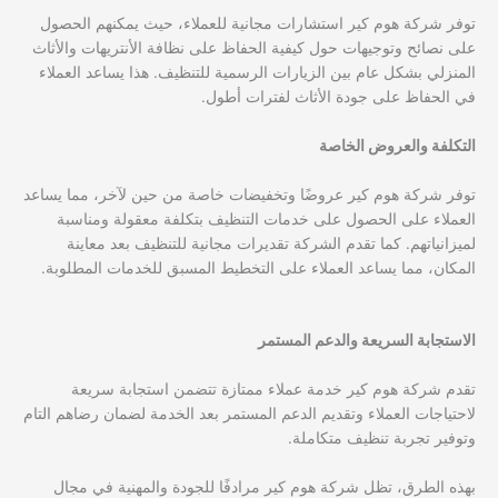
توفر شركة هوم كير استشارات مجانية للعملاء، حيث يمكنهم الحصول
على نصائح وتوجيهات حول كيفية الحفاظ على نظافة الأنتريهات والأثاث
المنزلي بشكل عام بين الزيارات الرسمية للتنظيف. هذا يساعد العملاء
في الحفاظ على جودة الأثاث لفترات أطول.
التكلفة والعروض الخاصة
توفر شركة هوم كير عروضًا وتخفيضات خاصة من حين لآخر، مما يساعد
العملاء على الحصول على خدمات التنظيف بتكلفة معقولة ومناسبة
لميزانياتهم. كما تقدم الشركة تقديرات مجانية للتنظيف بعد معاينة
المكان، مما يساعد العملاء على التخطيط المسبق للخدمات المطلوبة.
الاستجابة السريعة والدعم المستمر
تقدم شركة هوم كير خدمة عملاء ممتازة تتضمن استجابة سريعة
لاحتياجات العملاء وتقديم الدعم المستمر بعد الخدمة لضمان رضاهم التام
وتوفير تجربة تنظيف متكاملة.
بهذه الطرق، تظل شركة هوم كير مرادفًا للجودة والمهنية في مجال